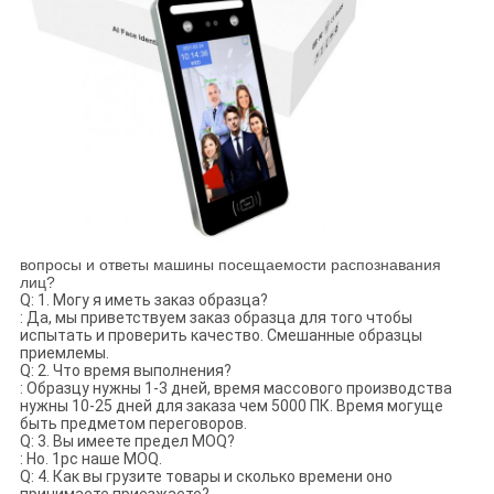
вопросы и ответы машины посещаемости распознавания
лиц?
Q: 1. Могу я иметь заказ образца?
: Да, мы приветствуем заказ образца для того чтобы
испытать и проверить качество. Смешанные образцы
приемлемы.
Q: 2. Что время выполнения?
: Образцу нужны 1-3 дней, время массового производства
нужны 10-25 дней для заказа чем 5000 ПК. Время могуще
быть предметом переговоров.
Q: 3. Вы имеете предел MOQ?
: Но. 1pc наше MOQ.
Q: 4. Как вы грузите товары и сколько времени оно