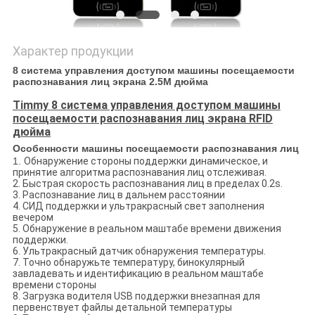
Характер продукции
8 система управления доступом машины посещаемости
распознавания лиц экрана 2.5M дюйма
Timmy 8 система управления доступом машины
посещаемости распознавания лиц экрана RFID
дюйма
Особенности
машины посещаемости распознавания лиц
1.
Обнаружение стороны поддержки динамическое, и
принятие алгоритма распознавания лиц отслеживая.
2. Быстрая скорость распознавания лиц в пределах 0.2s.
3. Распознавание лиц в дальнем расстоянии
4. СИД поддержки и ультракрасный свет заполнения
вечером
5. Обнаружение в реальном маштабе времени движения
поддержки.
6. Ультракрасный датчик обнаружения температуры.
7. Точно обнаружьте температуру, бинокулярный
завладевать и идентификацию в реальном маштабе
времени стороны
8. Загрузка водителя USB поддержки внезапная для
первенствует файлы детальной температуры