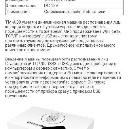
Электропитание
DC 12V
Применение
Офис/комната school.etc записи
TM-AI08 умная и динамическая машина распознавания лиц
которая содержит функции управления доступом и
посещаемости в то же время. Оно поддерживает WiFi, сеть
TCP/IP и интерфейс USB как стандарт, поэтому
соответствующее для окружающей среды пользы
различных клиентов. Дружелюбное используемое много
клиентов во всем мире.
Введение машины посещаемости распознавания лиц
Стандартный TCP/IP, RS485, USB, диск u для сообщения с
компьютером и сервер совместно. Отчет о
самообслуживания поддержки. Вы можете экспортировать
и импортировать информацию о пользователе и перенести
установку внутри первенствуйте формат. Он также
поддерживает экспорт первенствует отчет о
посещаемости от прибора сразу с приводом USB
внезапным.