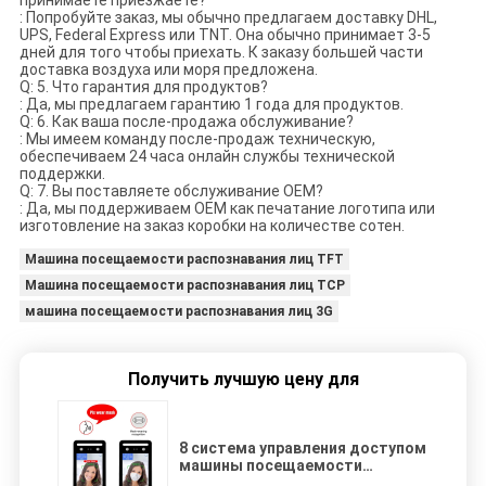
принимаете приезжаете?
: Попробуйте заказ, мы обычно предлагаем доставку DHL,
UPS, Federal Express или TNT. Она обычно принимает 3-5
дней для того чтобы приехать. К заказу большей части
доставка воздуха или моря предложена.
Q: 5. Что гарантия для продуктов?
: Да, мы предлагаем гарантию 1 года для продуктов.
Q: 6. Как ваша после-продажа обслуживание?
: Мы имеем команду после-продаж техническую,
обеспечиваем 24 часа онлайн службы технической
поддержки.
Q: 7. Вы поставляете обслуживание OEM?
: Да, мы поддерживаем OEM как печатание логотипа или
изготовление на заказ коробки на количестве сотен.
Машина посещаемости распознавания лиц TFT
Машина посещаемости распознавания лиц TCP
машина посещаемости распознавания лиц 3G
Получить лучшую цену для
8 система управления доступом
машины посещаемости
распознавания лиц экрана 2.5M