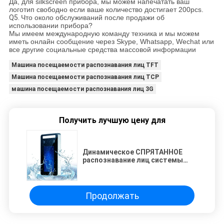
Да, для silkscreen прибора, мы можем напечатать ваш
логотип свободно если ваше количество достигает 200pcs.
Q5.
Что около обслуживаний после продажи об
использовании прибора?
Мы имеем международную команду техника и мы можем
иметь онлайн сообщение через Skype, Whatsapp, Wechat или
все другие социальные средства массовой информации
Машина посещаемости распознавания лиц TFT
Машина посещаемости распознавания лиц TCP
машина посещаемости распознавания лиц 3G
Получить лучшую цену для
Динамическое СПРЯТАННОЕ
распознавание лиц системы
посещаемости RFID
биометрическое
Продолжать