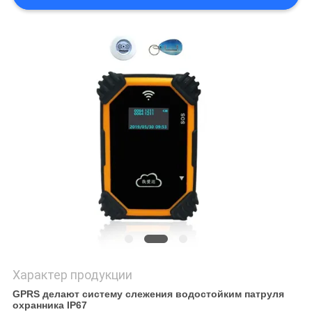
Характер продукции
GPRS делают систему слежения водостойким патруля
охранника IP67